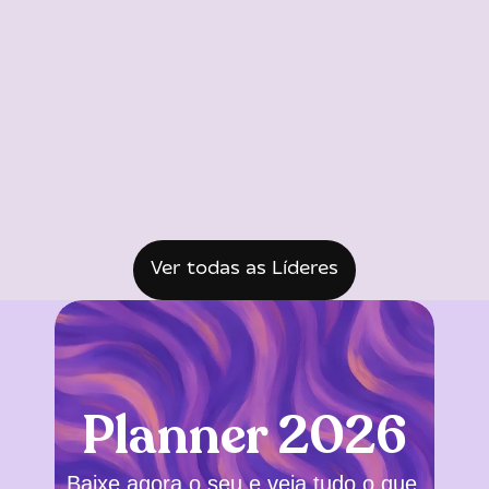
Ver todas as Líderes
Planner 2026
Baixe agora o seu e veja tudo o que 