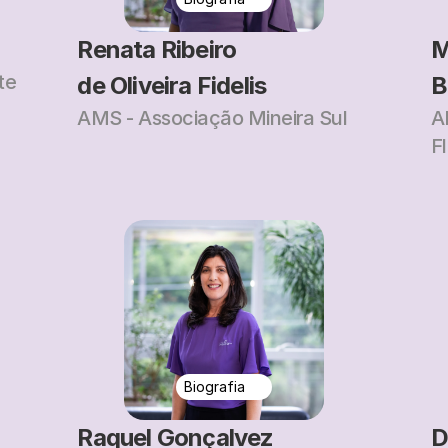
Renata Ribeiro
M
te
de Oliveira Fidelis
B
AMS - Associação Mineira Sul
A
F
Biografia
Raquel Gonçalvez
D