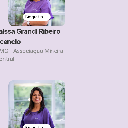
Biografia
aíssa Grandi Ribeiro 
cencio
MC - Associação Mineira 
entral
Biografia