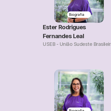
Biografia
Ester Rodrigues 
Fernandes Leal
USEB - União Sudeste Brasilei
Biografia