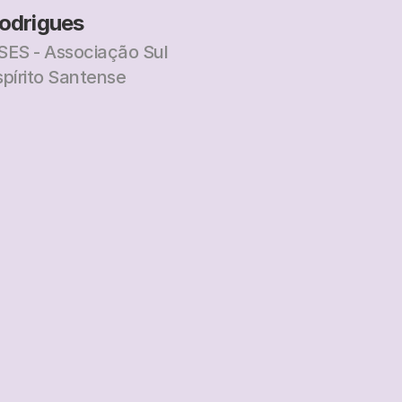
odrigues
SES - Associação Sul
spírito Santense