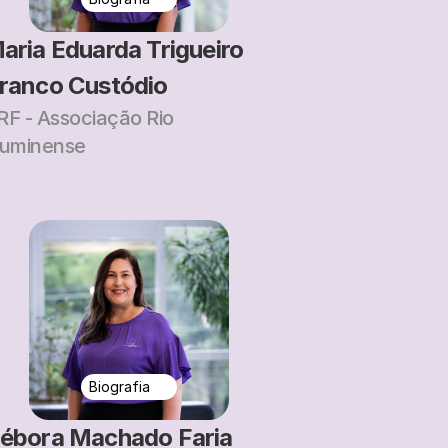
aria Eduarda Trigueiro 
ranco Custódio
RF - Associação Rio 
luminense
Biografia
ébora Machado Faria 