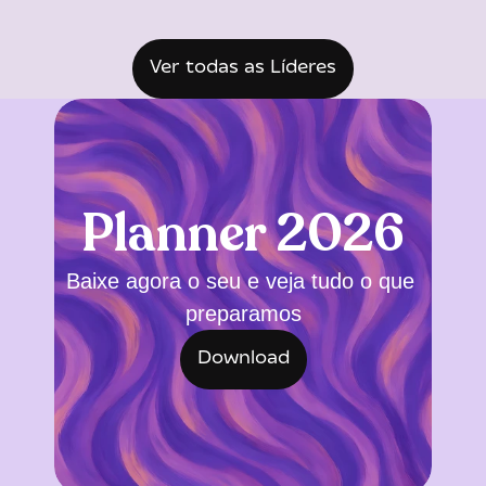
Ver todas as Líderes
Planner 2026
Baixe agora o seu e veja tudo o que 
preparamos
Download