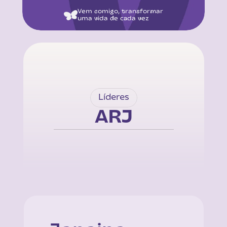
Vem comigo, transformar
uma vida de cada vez
Líderes
ARJ