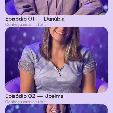
Episódio 01 — Danúbia
Conheça esta história
Episódio 02 — Joelma
Conheça esta história