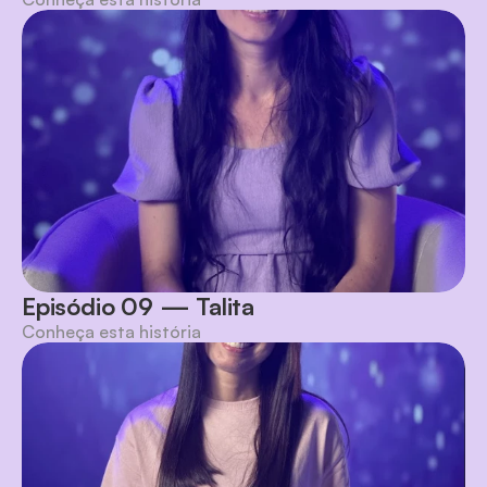
Episódio 09 — Talita
Conheça esta história