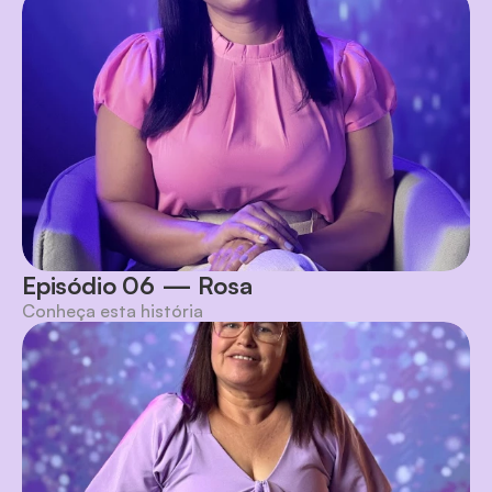
Episódio 06 — Rosa
Conheça esta história