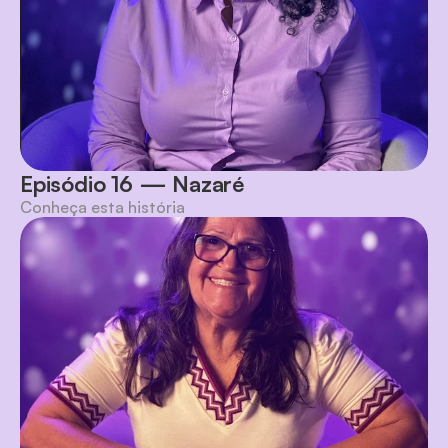
Episódio 16 — Nazaré
Conheça esta história