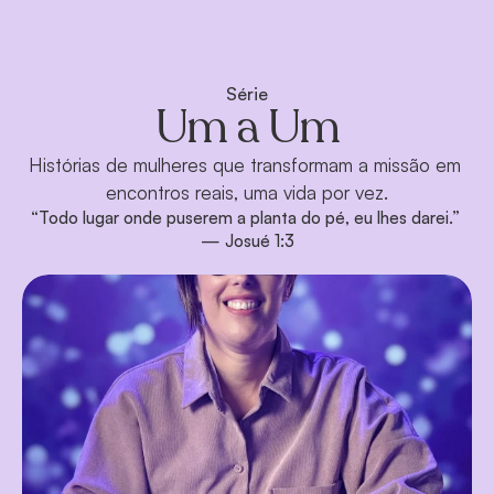
Série
Um a Um
Histórias de mulheres que transformam a missão em 
encontros reais, uma vida por vez.
“Todo lugar onde puserem a planta do pé, eu lhes darei.” 
— Josué 1:3