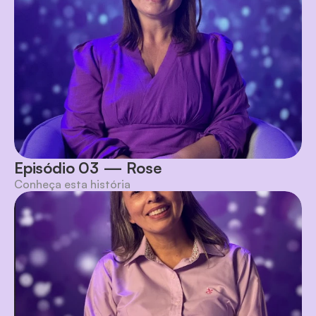
Episódio 03 — Rose
Conheça esta história