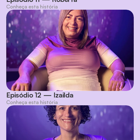
Conheça esta história
Episódio 12 — Izailda
Conheça esta história