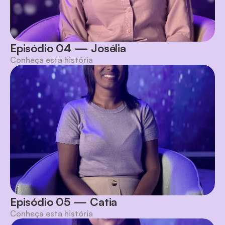
Episódio 04 — Josélia
Conheça esta história
Episódio 05 — Catia
Conheça esta história