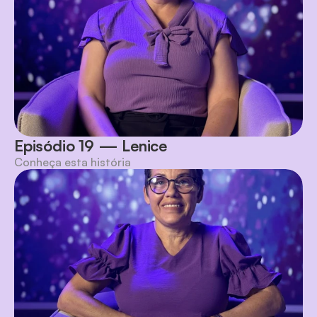
Episódio 19 — Lenice
Conheça esta história