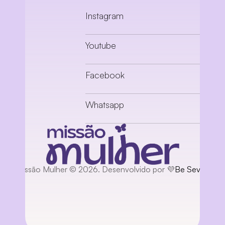
Instagram
Youtube
Facebook
Whatsapp
Missão Mulher © 2026. Desenvolvido por 💜
Be Seven