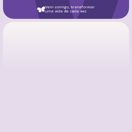
Vem comigo, transformar
uma vida de cada vez